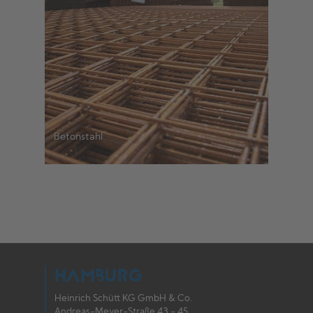
Betonstahl
HAMBURG
Heinrich Schütt KG GmbH & Co.
Andreas-Meyer-Straße 43 - 45