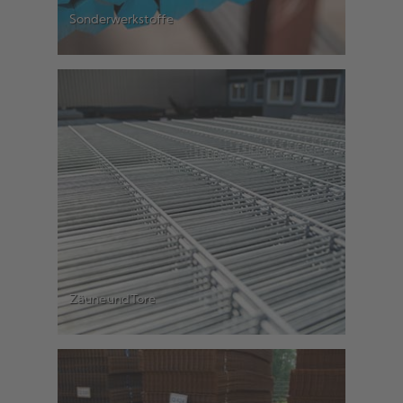
Sonderwerkstoffe
Zäune und Tore