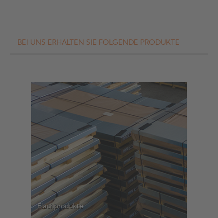
BEI UNS ERHALTEN SIE FOLGENDE PRODUKTE
Flachprodukte