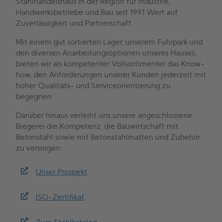
Stahlhandelshaus in der Region für Industrie,
Handwerksbetriebe und Bau seit 1991 Wert auf
Zuverlässigkeit und Partnerschaft.
Mit einem gut sortierten Lager, unserem Fuhrpark und
den diversen Anarbeitungsoptionen unseres Hauses,
bieten wir als kompetenter Vollsortimenter das Know-
how, den Anforderungen unserer Kunden jederzeit mit
hoher Qualitäts- und Serviceorientierung zu
begegnen.
Darüber hinaus verleiht uns unsere angeschlossene
Biegerei die Kompetenz, die Bauwirtschaft mit
Betonstahl sowie mit Betonstahlmatten und Zubehör
zu versorgen.
Unser Prospekt
ISO-Zertifikat