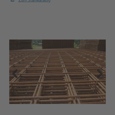
Zum Stahlkatalog
Previous
Next