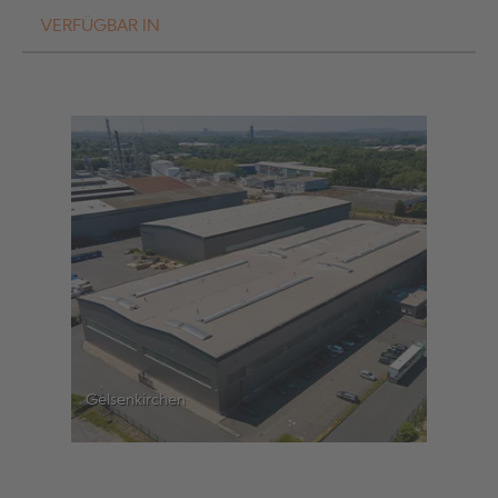
VERFÜGBAR IN
Gelsenkirchen